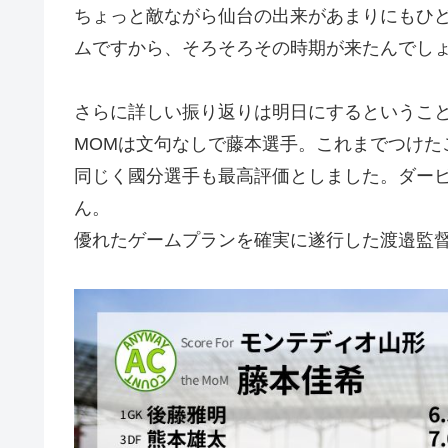
ちょっと敵ながら仙台の出来があまりにもひ
ムですから、そろそろその時期が来たんでし
さらに詳しい振り返りは明日にするというこ
MOMは文句なしで藤本選手。これまでつけた
同じく國分選手も最高評価としました。ダー
ん。
優れたゲームプランを確実に遂行した渡邉監