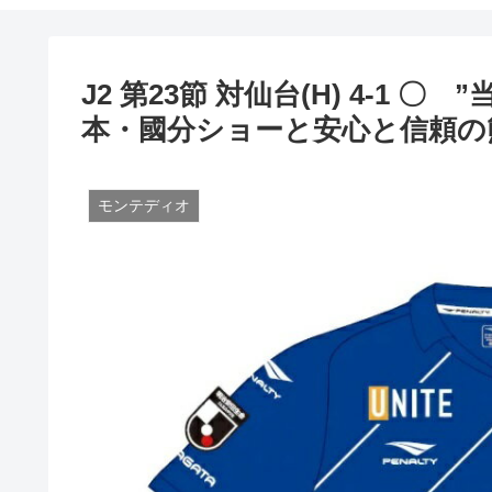
J2 第23節 対仙台(H) 4-1
本・國分ショーと安心と信頼の
モンテディオ