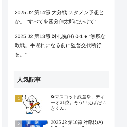
2025 J2 第14節 大分戦 スタメン予想と
か。 ”すべてを國分伸太郎にかけて”
2025 J2 第13節 対札幌(H) 0-1 ● “無残な
敗戦。手遅れになる前に監督交代断行
を。”
人気記事
⚽マスコット総選挙、ディ
ーオ31位。そういえばたい
きくん。
2025 J2 第18節 対藤枝(A)