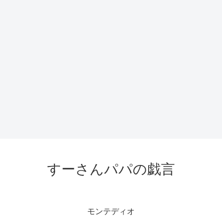
すーさんパパの戯言
モンテディオ