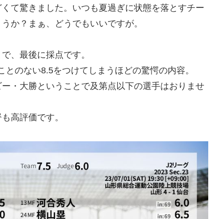
どくて驚きました。いつも夏過ぎに状態を落とすチー
ょうか？まぁ、どうでもいいですが。
とで、最後に採点です。
ことのない8.5をつけてしまうほどの驚愕の内容。
ビー・大勝ということで及第点以下の選手はおりませ
督も高評価です。