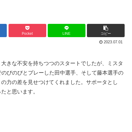
Pocket
LINE
コピー
2023.07.01
う大きな不安を持ちつつのスタートでしたが、ミスタ
でのびのびとプレーした田中選手、そして藤本選手の
との力の差を見せつけてくれました。サポータとし
ったと思います。