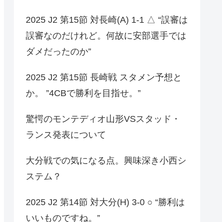
2025 J2 第15節 対長崎(A) 1-1 △ “誤審は
誤審なのだけれど。何故に安部選手では
ダメだったのか”
2025 J2 第15節 長崎戦 スタメン予想と
か。 ”4CBで勝利を目指せ。”
驚愕のモンテディオ山形VSスタッド・
ランス発表について
大分戦での気になる点。興味深き小西シ
ステム？
2025 J2 第14節 対大分(H) 3-0 ○ “勝利は
いいものですね。”