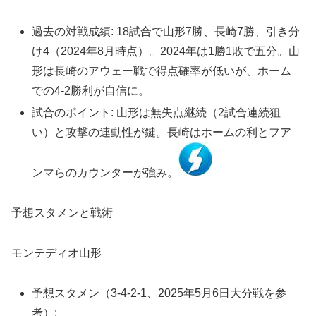
過去の対戦成績: 18試合で山形7勝、長崎7勝、引き分
け4（2024年8月時点）。2024年は1勝1敗で五分。山
形は長崎のアウェー戦で得点確率が低いが、ホーム
での4-2勝利が自信に。
試合のポイント: 山形は無失点継続（2試合連続狙
い）と攻撃の連動性が鍵。長崎はホームの利とフア
ンマらのカウンターが強み。
予想スタメンと戦術
モンテディオ山形
予想スタメン（3-4-2-1、2025年5月6日大分戦を参
考）: