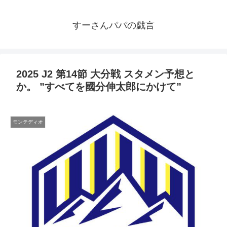
すーさんパパの戯言
2025 J2 第14節 大分戦 スタメン予想と
か。 ”すべてを國分伸太郎にかけて”
モンテディオ