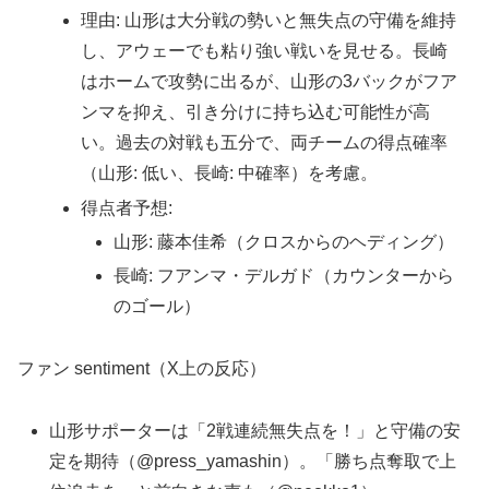
理由: 山形は大分戦の勢いと無失点の守備を維持
し、アウェーでも粘り強い戦いを見せる。長崎
はホームで攻勢に出るが、山形の3バックがフア
ンマを抑え、引き分けに持ち込む可能性が高
い。過去の対戦も五分で、両チームの得点確率
（山形: 低い、長崎: 中確率）を考慮。
得点者予想:
山形: 藤本佳希（クロスからのヘディング）
長崎: フアンマ・デルガド（カウンターから
のゴール）
ファン sentiment（X上の反応）
山形サポーターは「2戦連続無失点を！」と守備の安
定を期待（@press_yamashin）。「勝ち点奪取で上