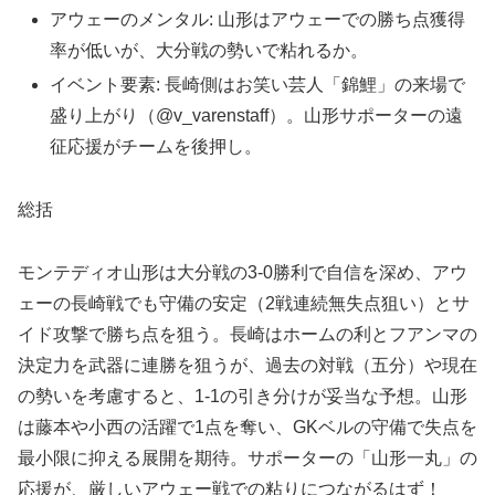
アウェーのメンタル: 山形はアウェーでの勝ち点獲得
率が低いが、大分戦の勢いで粘れるか。
イベント要素: 長崎側はお笑い芸人「錦鯉」の来場で
盛り上がり（@v_varenstaff）。山形サポーターの遠
征応援がチームを後押し。
総括
モンテディオ山形は大分戦の3-0勝利で自信を深め、アウ
ェーの長崎戦でも守備の安定（2戦連続無失点狙い）とサ
イド攻撃で勝ち点を狙う。長崎はホームの利とフアンマの
決定力を武器に連勝を狙うが、過去の対戦（五分）や現在
の勢いを考慮すると、1-1の引き分けが妥当な予想。山形
は藤本や小西の活躍で1点を奪い、GKベルの守備で失点を
最小限に抑える展開を期待。サポーターの「山形一丸」の
応援が、厳しいアウェー戦での粘りにつながるはず！