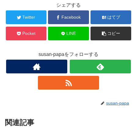
シェアする
Twitter
Facebook
はてブ
Pocket
LINE
コピー
susan-papaをフォローする
susan-papa
関連記事