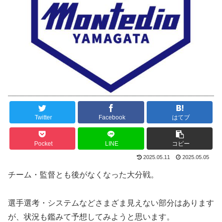
Twitter
Facebook
はてブ
Pocket
LINE
コピー
2025.05.11
2025.05.05
チーム・監督とも後がなくなった大分戦。
選手選考・システムなどさまざま見えない部分はあります
が、状況も鑑みて予想してみようと思います。