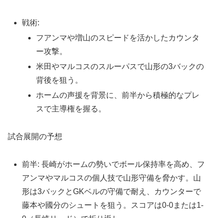
戦術:
フアンマや増山のスピードを活かしたカウンタ
ー攻撃。
米田やマルコスのスルーパスで山形の3バックの
背後を狙う。
ホームの声援を背景に、前半から積極的なプレ
スで主導権を握る。
試合展開の予想
前半: 長崎がホームの勢いでボール保持率を高め、フ
アンマやマルコスの個人技で山形守備を脅かす。山
形は3バックとGKベルの守備で耐え、カウンターで
藤本や國分のシュートを狙う。スコアは0-0または1-