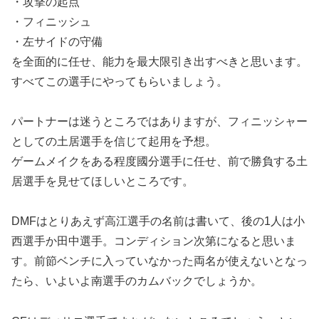
・攻撃の起点
・フィニッシュ
・左サイドの守備
を全面的に任せ、能力を最大限引き出すべきと思います。
すべてこの選手にやってもらいましょう。
パートナーは迷うところではありますが、フィニッシャー
としての土居選手を信じて起用を予想。
ゲームメイクをある程度國分選手に任せ、前で勝負する土
居選手を見せてほしいところです。
DMFはとりあえず高江選手の名前は書いて、後の1人は小
西選手か田中選手。コンディション次第になると思いま
す。前節ベンチに入っていなかった両名が使えないとなっ
たら、いよいよ南選手のカムバックでしょうか。