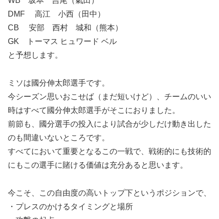
WB 坂本 吉尾（氣田）
DMF 高江 小西（田中）
CB 安部 西村 城和（熊本）
GK トーマス ヒュワード ベル
と予想します。
ミソは國分伸太郎選手です。
今シーズン思いおこせば（まだ短いけど）、チームのいい
時はすべて國分伸太郎選手がそこにおりました。
前節も、國分選手の投入により試合が少しだけ動き出した
のも間違いないところです。
すべてにおいて重要となるこの一戦で、戦術的にも技術的
にもこの選手に賭ける価値は充分あると思います。
今こそ、この自由度の高いトップ下というポジションで、
・プレスのかけるタイミングと場所