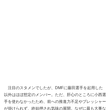
注目のスタメンでしたが、DMFに藤田選手を起用した
以外はほぼ想定のメンバー。ただ、肝心のところに小西選
手を使わなかったため、前への推進力不足やプレッシャー
が掛けられず、終始押され気味の展開。なぜに最も大事な