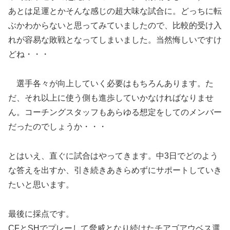
あとは足運とかそんな感じの超大味な試合に。どっちに転
ぶかわからないと思ってみていましたので、比較的受け入
れが容易な敗戦となってしまいました。当然悔しいですけ
どね・・・
選手各々が向上していく必要はもちろんあります。た
だ、それ以上に使う側も進歩していかなければなりませ
ん。コーチングスタッフもあらゆる想定をしてのメンバー
だったのでしょうか・・・
とはいえ、直ぐに試合はやってきます。中3日でどのよう
な答えを出すか、引き続きあきらめずにサポートしていき
たいと思います。
最後に採点です。
CFとSHでプレーして脅威となり続けたチアゴアウベス選