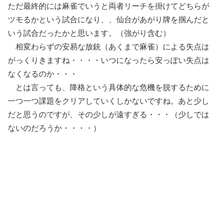
ただ最終的には麻雀でいうと両者リーチを掛けてどちらが
ツモるかという試合になり、、仙台があがり牌を掴んだと
いう試合だったかと思います。（強がり含む）
相変わらずの安易な放銃（あくまで麻雀）による失点は
がっくりきますね・・・・いつになったら安っぽい失点は
なくなるのか・・・
とは言っても、降格という具体的な危機を脱するために
一つ一つ課題をクリアしていくしかないですね。あと少し
だと思うのですが、その少しが遠すぎる・・・（少しでは
ないのだろうか・・・・）