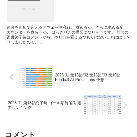
連敗を止めて迎えるアウェー甲府戦。 攻めるか、さらに攻めるか、
カウンターを食らうか。 はっきりこの構図になりそうです。 前節の
監督終了後コメントから、やり方を変えるつもりはないことははっき
りしましたので、 ...
2023 J1 第13節/J2 第15節/J3 第10節
Football AI Predictions 予想
2023 J1 第13節終了時 ゴール期待値/決定
力ランキング
コメント