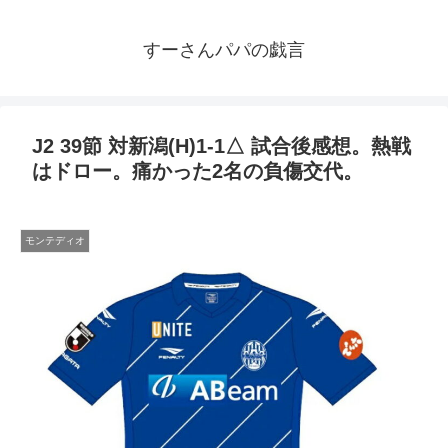
すーさんパパの戯言
J2 39節 対新潟(H)1-1△ 試合後感想。熱戦
はドロー。痛かった2名の負傷交代。
モンテディオ