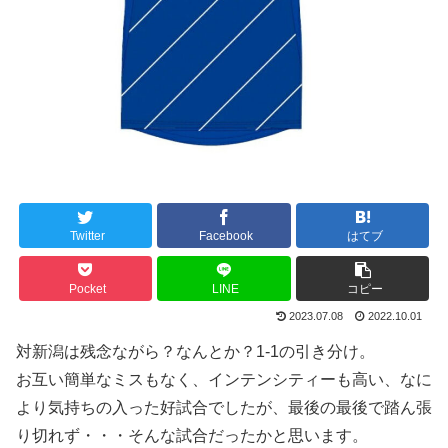
Twitter
Facebook
はてブ
Pocket
LINE
コピー
2023.07.08
2022.10.01
対新潟は残念ながら？なんとか？1-1の引き分け。
お互い簡単なミスもなく、インテンシティーも高い、なに
より気持ちの入った好試合でしたが、最後の最後で踏ん張
り切れず・・・そんな試合だったかと思います。