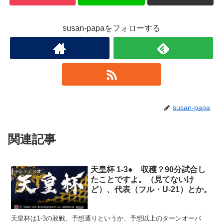
susan-papaをフォローする
susan-papa
関連記事
天皇杯 1-3● 収穫？90分試合し
モンテディオ
たことですよ。（見てないけ
ど）、代表（フル・U-21）とか。
天皇杯は1-3の敗戦。予想通りというか、予想以上のターンオーバ