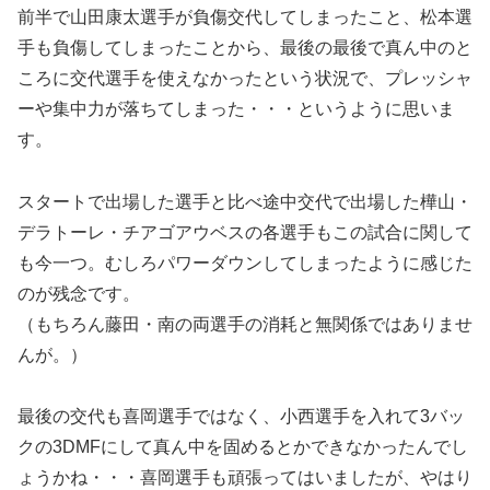
前半で山田康太選手が負傷交代してしまったこと、松本選
手も負傷してしまったことから、最後の最後で真ん中のと
ころに交代選手を使えなかったという状況で、プレッシャ
ーや集中力が落ちてしまった・・・というように思いま
す。
スタートで出場した選手と比べ途中交代で出場した樺山・
デラトーレ・チアゴアウベスの各選手もこの試合に関して
も今一つ。むしろパワーダウンしてしまったように感じた
のが残念です。
（もちろん藤田・南の両選手の消耗と無関係ではありませ
んが。）
最後の交代も喜岡選手ではなく、小西選手を入れて3バッ
クの3DMFにして真ん中を固めるとかできなかったんでし
ょうかね・・・喜岡選手も頑張ってはいましたが、やはり