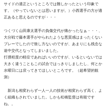
サイドの適正というところでは難しかったという印象で
す。（やっていないとは思いますが。）小西選手の方が適
正あると思えるのですが・・・
つくづく山田康太選手の負傷交代が痛かったなぁ・・・、
大分戦で藤本選手がやられたような悪質感はまったくない
プレーでしたので致し方ないのですが、あまりにも残念な
途中交代となってしまいました。
打撲程度の軽症であればいいのですが、いるといないでは
大きく違うこともこの試合ではっきりしましたし、何とか
水曜日には戻ってきてほしいところです。（超希望的観
測）
新潟も相変わらず一人一人の技術が相変わらず高く、よ
く組織もされていました。しかも松橋監督は有能です
ね。。