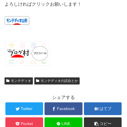
よろしければクリックお願いします！
モンテディオ
モンテディオの試合とか
シェアする
Twitter
Facebook
はてブ
Pocket
LINE
コピー