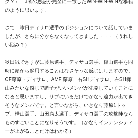
ク？）、3者の思惑が完全に一致したWIN-WIN-WINな移籍
のように思います。
さて、昨日ディサロ選手のポジションについて話していま
したが、さらに分からなくなってきました・・・（うれし
い悩み？）
秋田戦でさすがに藤原選手、ディサロ選手、樺山選手を同
時に頭から起用することはなさそうな感じはしますので、
CF藤原・ディサロ、AMF 藤原、右SHディサロ、左SH樺
山みたいな感じで調子がいいメンバが先発していくことに
なると思いますし、サブにいるだけでかなり迫力が出てき
そうなメンバです。と言いながら、いきなり藤原1トッ
プ、樺山選手、山田康太選手、ディサロ選手の攻撃陣なら
ものすごいことになりそうです。（かなりインテンシティ
ーが上がることだけはわかる）