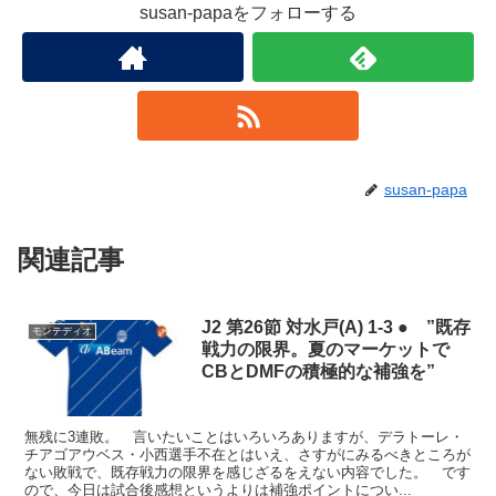
susan-papaをフォローする
susan-papa
関連記事
J2 第26節 対水戸(A) 1-3 ● ”既存
モンテディオ
戦力の限界。夏のマーケットで
CBとDMFの積極的な補強を”
無残に3連敗。 言いたいことはいろいろありますが、デラトーレ・
チアゴアウベス・小西選手不在とはいえ、さすがにみるべきところが
ない敗戦で、既存戦力の限界を感じざるをえない内容でした。 です
ので、今日は試合後感想というよりは補強ポイントについ...