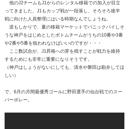
他のJ2チームもJ1からのレンタル移籍での加入が目立
ってきました。J1もカップ戦が一段落し、そろそろ後半
戦に向けた人員整理にはいる時期なんでしょうね。
逆もしかりで、夏の移籍マーケットでパニックバイしそ
うな神戸をはじめとしたボトムチームがうちの10番や3番
や2番や5番を狙われなけばいいのですが・・・
ここ数試合が、J1昇格への芽を残すことが戦力を維持
するためにも非常に重要になりそうです。
（神戸はしょうがないにしても、清水や磐田は勘弁してほ
しい）
で、6月の月間最優秀ゴールに野田選手の仙台戦でのスー
パーボレー。