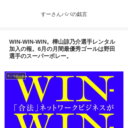
すーさんパパの戯言
WIN-WIN-WIN。樺山諒乃介選手レンタル
加入の報。6月の月間最優秀ゴールは野田
選手のスーパーボレー。
モンテディオ