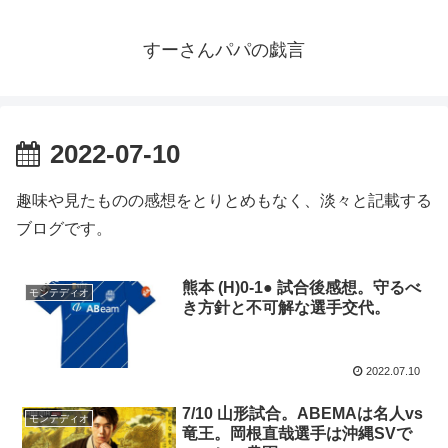
すーさんパパの戯言
2022-07-10
趣味や見たものの感想をとりとめもなく、淡々と記載する
ブログです。
熊本 (H)0-1● 試合後感想。守るべ
モンテディオ
き方針と不可解な選手交代。
2022.07.10
7/10 山形試合。ABEMAは名人vs
モンテディオ
竜王。岡根直哉選手は沖縄SVで