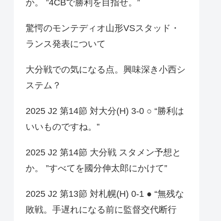
か。 ”4CBで勝利を目指せ。”
驚愕のモンテディオ山形VSスタッド・
ランス発表について
大分戦での気になる点。興味深き小西シ
ステム？
2025 J2 第14節 対大分(H) 3-0 ○ “勝利は
いいものですね。”
2025 J2 第14節 大分戦 スタメン予想と
か。 ”すべてを國分伸太郎にかけて”
2025 J2 第13節 対札幌(H) 0-1 ● “無残な
敗戦。手遅れになる前に監督交代断行