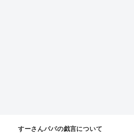
すーさんパパの戯言について