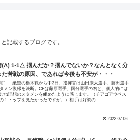
々と記載するブログです。
崎(A) 1-1△ 掴んだか？掴んでないか？なんとなく分
った苦戦の原因、であれば今後も不安が・・・
前） 絶望の栃木戦から中2日。指揮官は山田康太選手、藤田選手
タメン復帰を決断。CFは藤原選手、国分選手の右と、個人的には
むね理想のスタメンを組めたように感じます。（チアゴアウベス
の１トップを見たかったですが。）相手は好調の...
2022.07.06