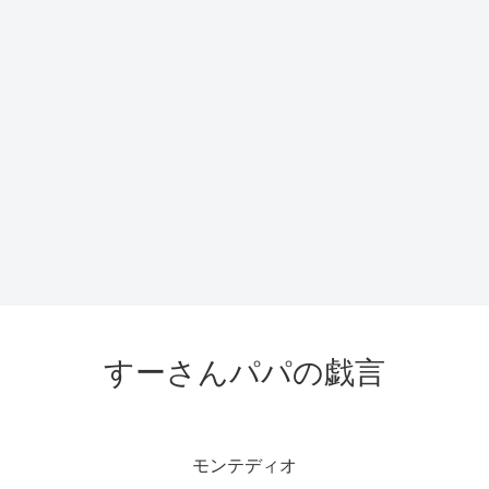
すーさんパパの戯言
モンテディオ