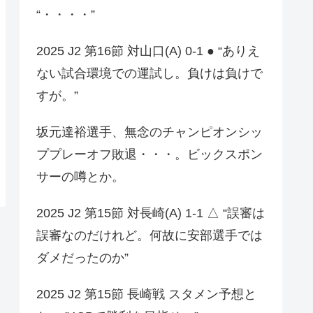
“・・・・”
2025 J2 第16節 対山口(A) 0-1 ● “ありえ
ない試合環境での運試し。負けは負けで
すが。”
坂元達裕選手、無念のチャンピオンシッ
ププレーオフ敗退・・・。ビックスポン
サーの噂とか。
2025 J2 第15節 対長崎(A) 1-1 △ “誤審は
誤審なのだけれど。何故に安部選手では
ダメだったのか”
2025 J2 第15節 長崎戦 スタメン予想と