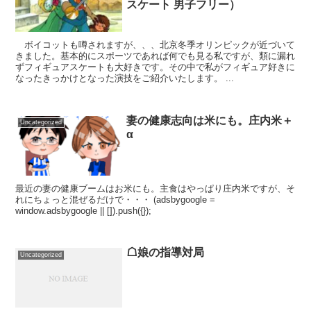
スケート 男子フリー）
ボイコットも噂されますが、、、北京冬季オリンピックが近づいて
きました。基本的にスポーツであれば何でも見る私ですが、類に漏れ
ずフィギュアスケートも大好きです。その中で私がフィギュア好きに
なったきっかけとなった演技をご紹介いたします。 ...
妻の健康志向は米にも。庄内米＋
Uncategorized
α
最近の妻の健康ブームはお米にも。主食はやっぱり庄内米ですが、そ
れにちょっと混ぜるだけで・・・ (adsbygoogle =
window.adsbygoogle || []).push({});
☖娘の指導対局
Uncategorized