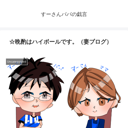
すーさんパパの戯言
☆晩酌はハイボールです。（妻ブログ）
Uncategorized