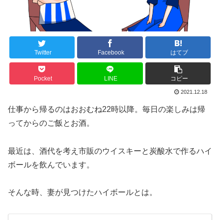
Twitter
Facebook
はてブ
Pocket
LINE
コピー
2021.12.18
仕事から帰るのはおおむね22時以降。毎日の楽しみは帰
ってからのご飯とお酒。
最近は、酒代を考え市販のウイスキーと炭酸水で作るハイ
ボールを飲んでいます。
そんな時、妻が見つけたハイボールとは。