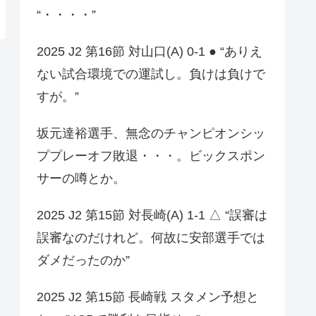
“・・・・”
2025 J2 第16節 対山口(A) 0-1 ● “ありえ
ない試合環境での運試し。負けは負けで
すが。”
坂元達裕選手、無念のチャンピオンシッ
ププレーオフ敗退・・・。ビックスポン
サーの噂とか。
2025 J2 第15節 対長崎(A) 1-1 △ “誤審は
誤審なのだけれど。何故に安部選手では
ダメだったのか”
2025 J2 第15節 長崎戦 スタメン予想と