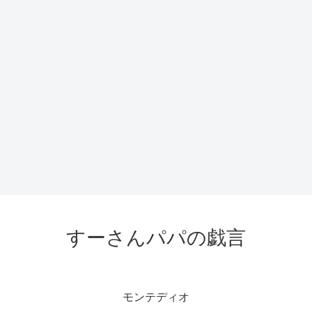
すーさんパパの戯言
モンテディオ