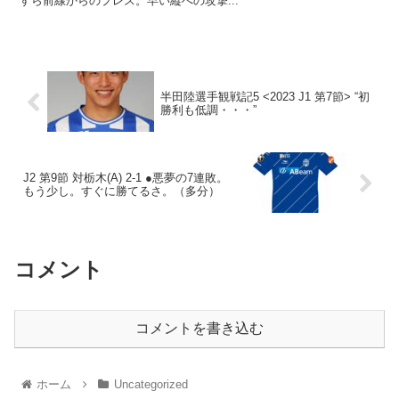
すら前線からのプレス。早い縦への攻撃...
半田陸選手観戦記5 <2023 J1 第7節> “初
勝利も低調・・・”
J2 第9節 対栃木(A) 2-1 ●悪夢の7連敗。
もう少し。すぐに勝てるさ。（多分）
コメント
コメントを書き込む
ホーム
Uncategorized