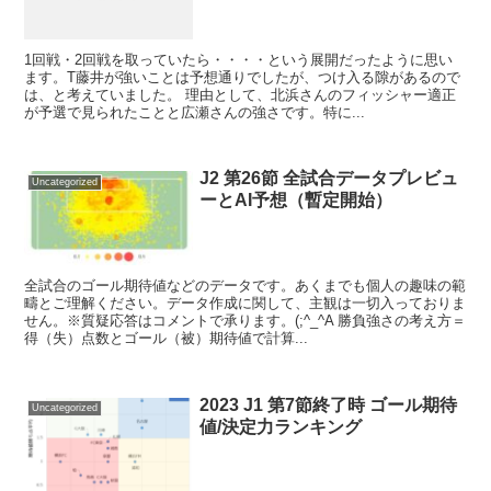
1回戦・2回戦を取っていたら・・・・という展開だったように思い
ます。T藤井が強いことは予想通りでしたが、つけ入る隙があるので
は、と考えていました。 理由として、北浜さんのフィッシャー適正
が予選で見られたことと広瀬さんの強さです。特に...
J2 第26節 全試合データプレビュ
Uncategorized
ーとAI予想（暫定開始）
全試合のゴール期待値などのデータです。あくまでも個人の趣味の範
疇とご理解ください。データ作成に関して、主観は一切入っておりま
せん。※質疑応答はコメントで承ります。(;^_^A 勝負強さの考え方＝
得（失）点数とゴール（被）期待値で計算...
2023 J1 第7節終了時 ゴール期待
Uncategorized
値/決定力ランキング