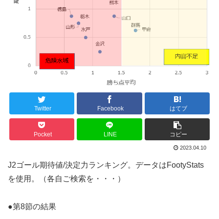
Twitter
Facebook
はてブ
Pocket
LINE
コピー
2023.04.10
J2ゴール期待値/決定力ランキング。データはFootyStats
を使用。（各自ご検索を・・・）
●第8節の結果