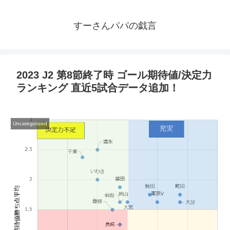
すーさんパパの戯言
2023 J2 第8節終了時 ゴール期待値/決定力
ランキング 直近5試合データ追加！
Uncategorized