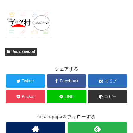
Uncategorized
シェアする
Twitter
Facebook
はてブ
Pocket
LINE
コピー
susan-papaをフォローする