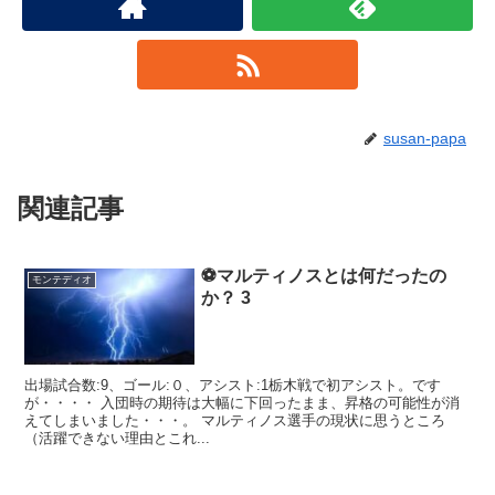
susan-papa
関連記事
⚽マルティノスとは何だったの
モンテディオ
か？ 3
出場試合数:9、ゴール:０、アシスト:1栃木戦で初アシスト。です
が・・・・ 入団時の期待は大幅に下回ったまま、昇格の可能性が消
えてしまいました・・・。 マルティノス選手の現状に思うところ
（活躍できない理由とこれ...