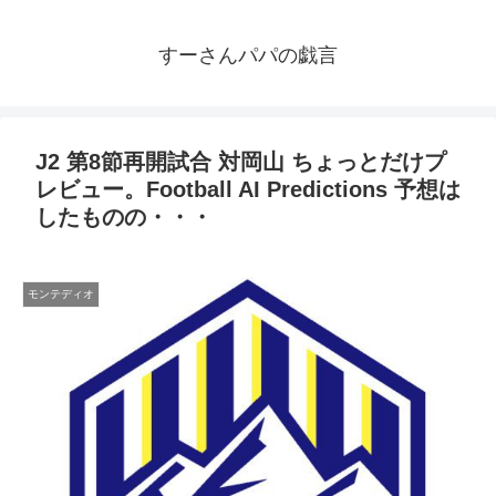
すーさんパパの戯言
J2 第8節再開試合 対岡山 ちょっとだけプ
レビュー。Football AI Predictions 予想は
したものの・・・
モンテディオ