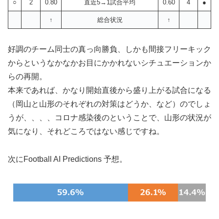
○
2
0.80
直近5→1試合平均
0.60
4
●
↑
総合状況
↑
好調のチーム同士の真っ向勝負、しかも間接フリーキック
からというなかなかお目にかかれないシチュエーションか
らの再開。
本来であれば、かなり開始直後から盛り上がる試合になる
（岡山と山形のそれぞれの対策はどうか、など）のでしょ
うが、、、、コロナ感染後のということで、山形の状況が
気になり、それどころではない感じですね。
次にFootball AI Predictions 予想。