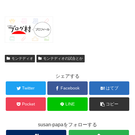
モンテディオ
モンテディオの試合とか
シェアする
Twitter
Facebook
はてブ
Pocket
LINE
コピー
susan-papaをフォローする