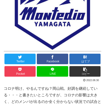
Twitter
Facebook
はてブ
Pocket
LINE
コピー
2022.08.30
コロナ明け。やるんですね？岡山戦。好調を継続してい
る・・・と書きたいところですが、コロナの影響は大き
く、どのメンバが出るのか全く分からない状況での試合と