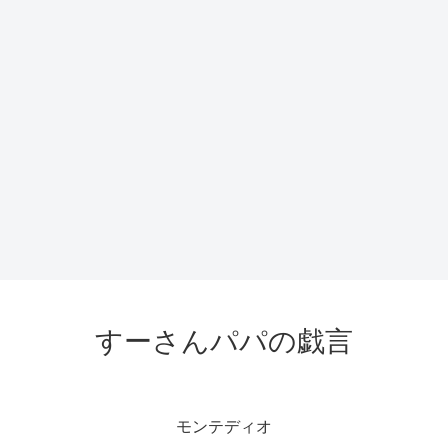
すーさんパパの戯言
モンテディオ