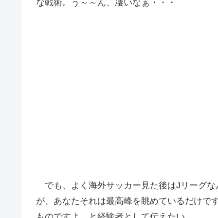
な戦術。う～～ん、凄いなぁ・・・
でも、よく海外サッカー見た後はJリーグな
が、あなたそれは最高峰を眺めているだけで
ものですよ。と経験者として伝えたい。