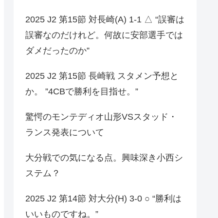
2025 J2 第15節 対長崎(A) 1-1 △ “誤審は
誤審なのだけれど。何故に安部選手では
ダメだったのか”
2025 J2 第15節 長崎戦 スタメン予想と
か。 ”4CBで勝利を目指せ。”
驚愕のモンテディオ山形VSスタッド・
ランス発表について
大分戦での気になる点。興味深き小西シ
ステム？
2025 J2 第14節 対大分(H) 3-0 ○ “勝利は
いいものですね。”