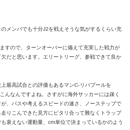
のメンバでも十分J2を戦えそうな気がするくらい充
ますので、ターンオーバーに備えて充実した戦力が
可欠だと思います。エリートリーグ、参戦できて良か
上最高試合との評価もあるマンC-リバプールを
てこんなんですよね。さすがに海外サッカーには疎く
すが、パスや考えるスピードの速さ、ノーステップで
ら走りこんできた見方にピタリ合って難なくトラップ
も衰えない運動量、cm単位で決まっているかのよう