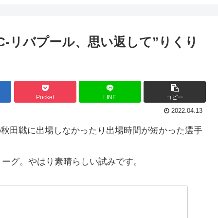
C-リバプール、思い返して”りくり
Pocket
LINE
コピー
2022.04.13
/10の秋田戦に出場しなかったり出場時間が短かった選手
ーグ。やはり素晴らしい試みです。