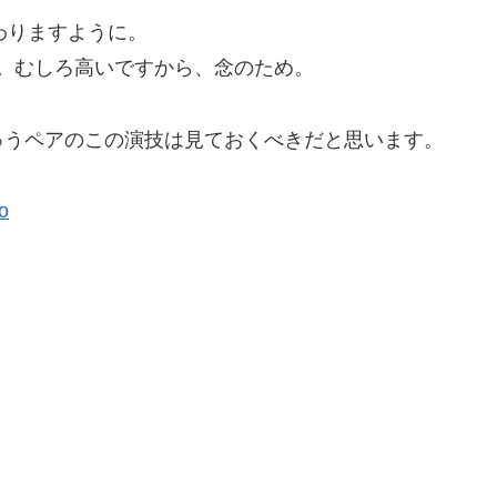
わりますように。
。むしろ高いですから、念のため。
うペアのこの演技は見ておくべきだと思います。
o