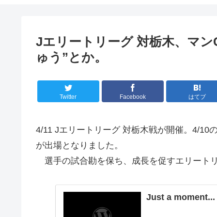
Jエリートリーグ 対栃木、マン
ゅう”とか。
Twitter
Facebook
はてブ
4/11 Jエリートリーグ 対栃木戦が開催。4
が出場となりました。
選手の試合勘を保ち、成長を促すエリートリ
Just a moment...