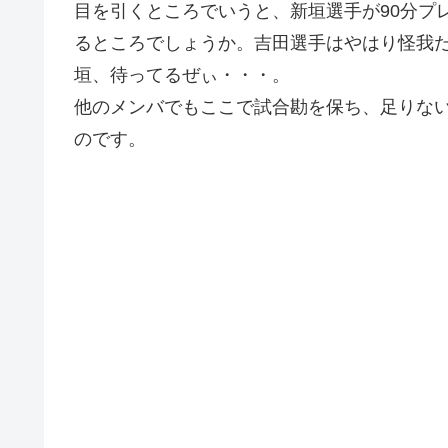
目を引くところでいうと、新垣選手が90分プ
るところでしょうか。吉田選手はやはり怪我
垣、待ってるぜぃ・・・。
他のメンバでもここで試合勘を保ち、足りな
のです。