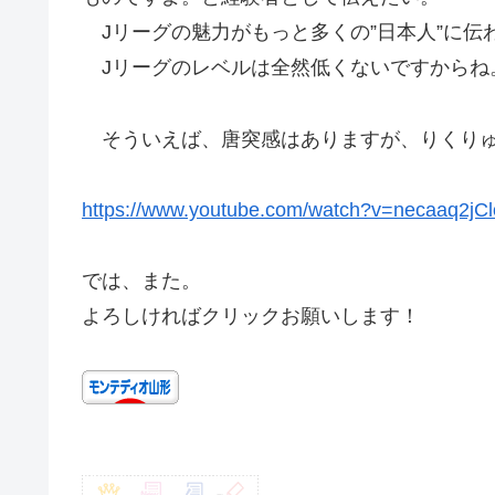
Jリーグの魅力がもっと多くの”日本人”に伝
Jリーグのレベルは全然低くないですからね
そういえば、唐突感はありますが、りくりゅ
https://www.youtube.com/watch?v=necaaq2jCl
では、また。
よろしければクリックお願いします！