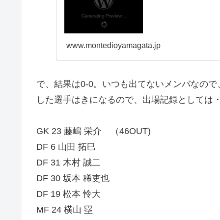
www.montedioyamagata.jp
で、結果は0-0。いつも出てないメンバなの
した選手はきになるので、出場記録としては
GK 23 藤嶋 栄介 （46OUT)
DF 6 山田 拓巳
DF 31 木村 誠二
DF 30 坂本 稀吏也
DF 19 松本 怜大
MF 24 横山 塁