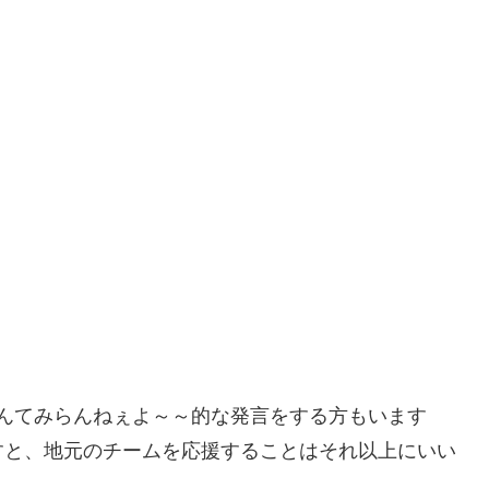
んてみらんねぇよ～～的な発言をする方もいます
すと、地元のチームを応援することはそれ以上にいい