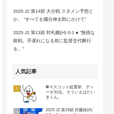
2025 J2 第14節 大分戦 スタメン予想と
か。 ”すべてを國分伸太郎にかけて”
2025 J2 第13節 対札幌(H) 0-1 ● “無残な
敗戦。手遅れになる前に監督交代断行
を。”
人気記事
⚽マスコット総選挙、ディ
ーオ31位。そういえばたい
きくん。
2025 J2 第18節 対藤枝(A)