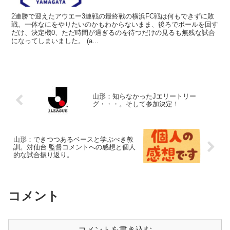
2連勝で迎えたアウエー3連戦の最終戦の横浜FC戦は何もできずに敗
戦。一体なにをやりたいのかもわからないまま、後ろでボールを回す
だけ、決定機0、ただ時間が過ぎるのを待つだけの見るも無残な試合
になってしまいました。 (a...
山形：知らなかったJエリートリー
グ・・・。そして参加決定！
山形：できつつあるベースと学ぶべき教
訓。対仙台 監督コメントへの感想と個人
的な試合振り返り。
コメント
コメントを書き込む