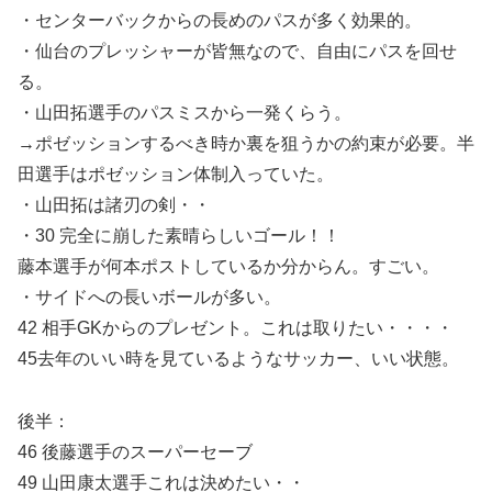
・センターバックからの長めのパスが多く効果的。
・仙台のプレッシャーが皆無なので、自由にパスを回せ
る。
・山田拓選手のパスミスから一発くらう。
→ポゼッションするべき時か裏を狙うかの約束が必要。半
田選手はポゼッション体制入っていた。
・山田拓は諸刃の剣・・
・30 完全に崩した素晴らしいゴール！！
藤本選手が何本ポストしているか分からん。すごい。
・サイドへの長いボールが多い。
42 相手GKからのプレゼント。これは取りたい・・・・
45去年のいい時を見ているようなサッカー、いい状態。
後半：
46 後藤選手のスーパーセーブ
49 山田康太選手これは決めたい・・