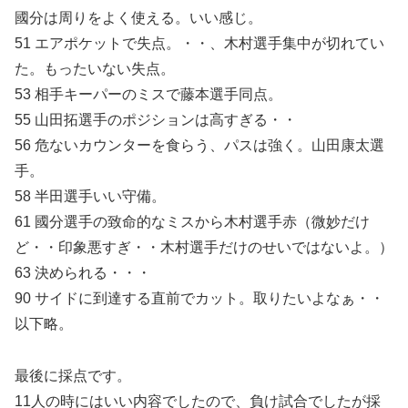
國分は周りをよく使える。いい感じ。
51 エアポケットで失点。・・、木村選手集中が切れてい
た。もったいない失点。
53 相手キーパーのミスで藤本選手同点。
55 山田拓選手のポジションは高すぎる・・
56 危ないカウンターを食らう、パスは強く。山田康太選
手。
58 半田選手いい守備。
61 國分選手の致命的なミスから木村選手赤（微妙だけ
ど・・印象悪すぎ・・木村選手だけのせいではないよ。）
63 決められる・・・
90 サイドに到達する直前でカット。取りたいよなぁ・・
以下略。
最後に採点です。
11人の時にはいい内容でしたので、負け試合でしたが採