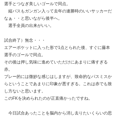
選手とつなぎ美しいゴールで同点。
縦パスもガンガン入って去年の連勝時のいいサッカーだ
なぁ・・と思いながら後半へ。
選手全員の出来がいい。
試合終了）無念・・・
エアーポケットに入った形で1点とられた後、すぐに藤本
選手のゴールで同点。
その後は押し気味に進めていただけにあまりに痛すぎる
赤。
プレー的には微妙な感じはしますが、致命的なパスミスか
らということであまりに印象が悪すぎる。これは赤でも致
し方ないと思います。
このFKを決められたのが正直痛かったですね。
今日試合あったことを脳内から消し去りたいくらいの思