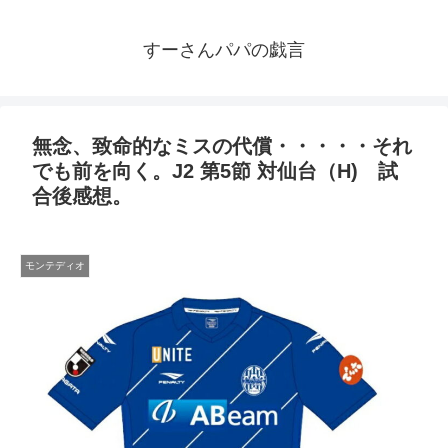
すーさんパパの戯言
無念、致命的なミスの代償・・・・・それ
でも前を向く。J2 第5節 対仙台（H) 試
合後感想。
モンテディオ