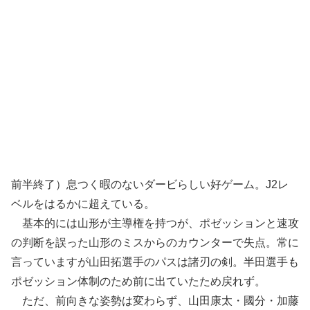
前半終了）息つく暇のないダービらしい好ゲーム。J2レ
ベルをはるかに超えている。
基本的には山形が主導権を持つが、ポゼッションと速攻
の判断を誤った山形のミスからのカウンターで失点。常に
言っていますが山田拓選手のパスは諸刃の剣。半田選手も
ポゼッション体制のため前に出ていたため戻れず。
ただ、前向きな姿勢は変わらず、山田康太・國分・加藤