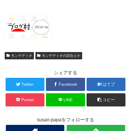
モンテディオ
モンテディオの試合とか
シェアする
Twitter
Facebook
はてブ
Pocket
LINE
コピー
susan-papaをフォローする