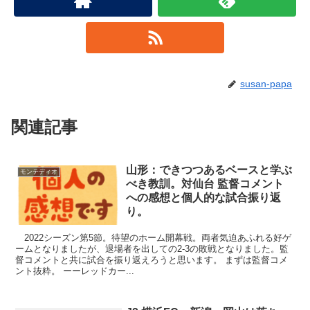
susan-papa
関連記事
山形：できつつあるベースと学ぶ
モンテディオ
べき教訓。対仙台 監督コメント
への感想と個人的な試合振り返
り。
2022シーズン第5節。待望のホーム開幕戦。両者気迫あふれる好ゲ
ームとなりましたが、退場者を出しての2-3の敗戦となりました。監
督コメントと共に試合を振り返えろうと思います。 まずは監督コメ
ント抜粋。 ーーレッドカー...