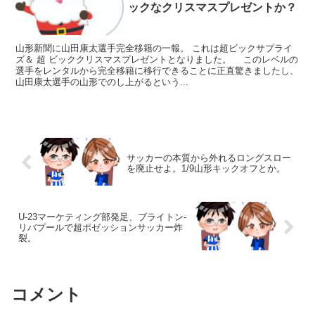
ックなクリスマスプレゼントか？
山形新聞に山田康太選手完全移籍の一報。 これは超ビックサプライ
ズ＆ 超 ビッククリスマスプレゼントとなりました。 このレベルの
選手をレンタルから完全移籍に移行できることに正直驚きましたし、
山田康太選手の山形でのし上がるという...
サッカーの本質から外れるロングスロー
を廃止せよ。1/9山形キックオフとか。
U-23マーケティング部発足、ブライトン-
リバプールで超ポゼッションサッカー炸
裂。
コメント