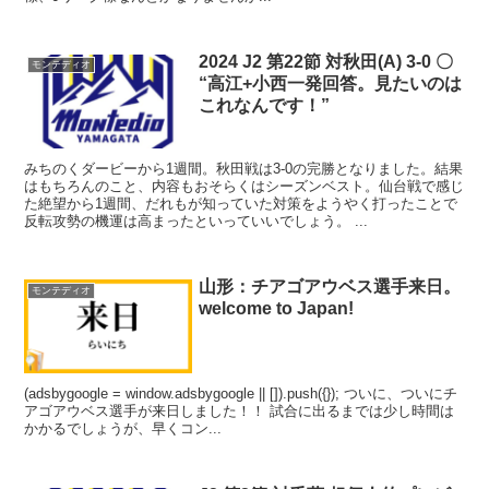
2024 J2 第22節 対秋田(A) 3-0 〇
モンテディオ
“高江+小西一発回答。見たいのは
これなんです！”
みちのくダービーから1週間。秋田戦は3-0の完勝となりました。結果
はもちろんのこと、内容もおそらくはシーズンベスト。仙台戦で感じ
た絶望から1週間、だれもが知っていた対策をようやく打ったことで
反転攻勢の機運は高まったといっていいでしょう。 ...
山形：チアゴアウベス選手来日。
モンテディオ
welcome to Japan!
(adsbygoogle = window.adsbygoogle || []).push({}); ついに、ついにチ
アゴアウベス選手が来日しました！！ 試合に出るまでは少し時間は
かかるでしょうが、早くコン...