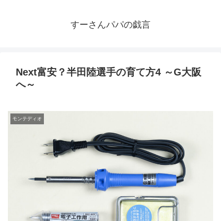
すーさんパパの戯言
Next富安？半田陸選手の育て方4 ～G大阪
へ～
モンテディオ