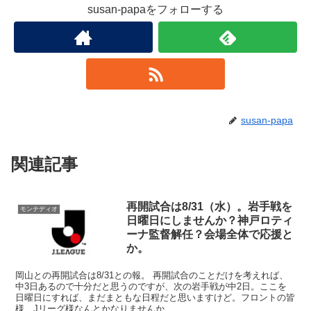
susan-papaをフォローする
susan-papa
関連記事
再開試合は8/31（水）。岩手戦を
モンテディオ
日曜日にしませんか？神戸ロティ
ーナ監督解任？会場全体で応援と
か。
岡山との再開試合は8/31との報。 再開試合のことだけを考えれば、
中3日あるので十分だと思うのですが、次の岩手戦が中2日。ここを
日曜日にすれば、まだまともな日程だと思いますけど。フロントの皆
様、Jリーグ様なんとかなりませんか...