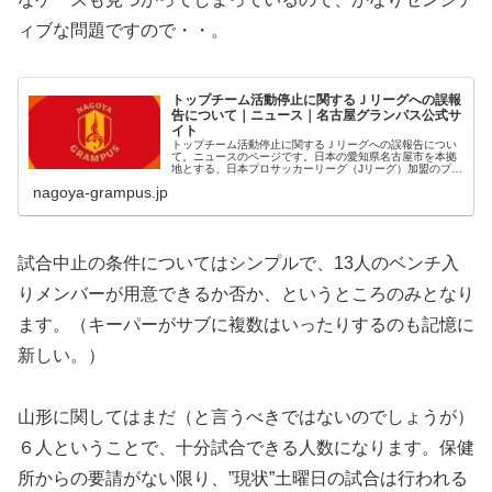
ィブな問題ですので・・。
トップチーム活動停止に関するＪリーグへの誤報
告について｜ニュース｜名古屋グランパス公式サ
イト
トップチーム活動停止に関するＪリーグへの誤報告につい
て。ニュースのページです。日本の愛知県名古屋市を本拠
地とする、日本プロサッカーリーグ（Jリーグ）加盟のプロ
サッカークラブ「名古屋グランパス」の公式サイトです。
nagoya-grampus.jp
試合中止の条件についてはシンプルで、13人のベンチ入
りメンバーが用意できるか否か、というところのみとなり
ます。（キーパーがサブに複数はいったりするのも記憶に
新しい。）
山形に関してはまだ（と言うべきではないのでしょうが）
６人ということで、十分試合できる人数になります。保健
所からの要請がない限り、”現状”土曜日の試合は行われる