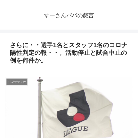
すーさんパパの戯言
さらに・・選手1名とスタッフ1名のコロナ
陽性判定の報・・。活動停止と試合中止の
例を何件か。
モンテディオ