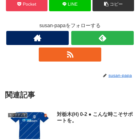
Pocket
LINE
コピー
susan-papaをフォローする
susan-papa
関連記事
対栃木(H) 0-2 ● こんな時こそサポ
モンテディオ
ートを。