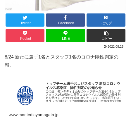
Twitter
Facebook
はてブ
Pocket
LINE
コピー
2022.08.25
8/24 新たに選手1名とスタッフ1名のコロナ陽性判定の
報。
トップチーム選手およびスタッフ 新型コロナウ
イルス感染症 陽性判定のお知らせ
この度、モンテディオ山形のトップチーム選手1名および
スタッフ1名が新たに新型コロナウイルス感染症の陽性判
定を受けましたのでお知らせいたします。 当該選手および
スタッフは8月23日に医療機関を受診し、抗原検査では陰
性、同日
www.montedioyamagata.jp